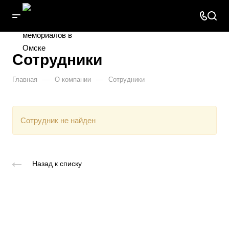
Сотрудники
—
—
Главная
О компании
Сотрудники
Cотрудник не найден
Назад к списку