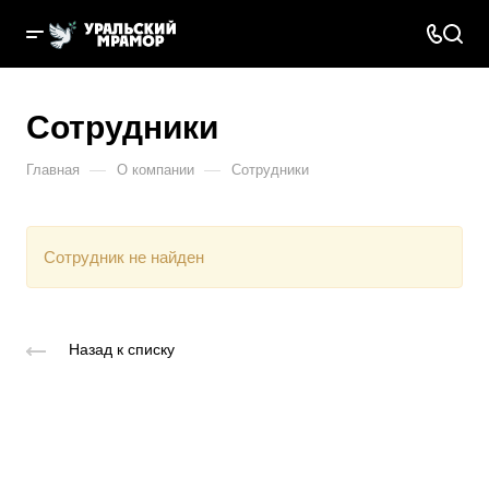
Сотрудники
—
—
Главная
О компании
Сотрудники
Cотрудник не найден
Назад к списку